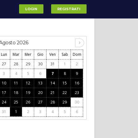
LOGIN
REGISTRATI
Agosto 2026
Lun
Mar
Mer
Gio
Ven
Sab
Dom
27
28
29
30
31
1
2
3
4
5
6
7
8
9
10
11
12
13
14
15
16
17
18
19
20
21
22
23
24
25
26
27
28
29
30
31
1
2
3
4
5
6