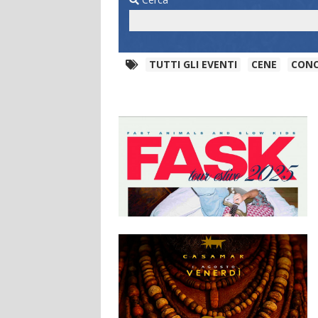
TUTTI GLI EVENTI
CENE
CONC