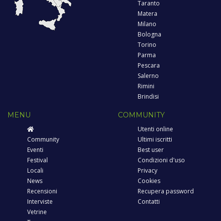
Taranto
Matera
Milano
Bologna
Torino
Parma
Pescara
Salerno
Rimini
Brindisi
MENU
COMMUNITY
Utenti online
Community
Ultimi iscritti
Eventi
Best user
Festival
Condizioni d'uso
Locali
Privacy
News
Cookies
Recensioni
Recupera password
Interviste
Contatti
Vetrine