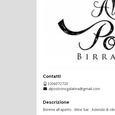
Contatti
3206072720
alposticinogalatina@gmail.com
Descrizione
Birreria all'aperto · Wine bar · Azienda di c