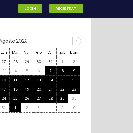
LOGIN
REGISTRATI
Agosto 2026
Lun
Mar
Mer
Gio
Ven
Sab
Dom
27
28
29
30
31
1
2
3
4
5
6
7
8
9
10
11
12
13
14
15
16
17
18
19
20
21
22
23
24
25
26
27
28
29
30
31
1
2
3
4
5
6