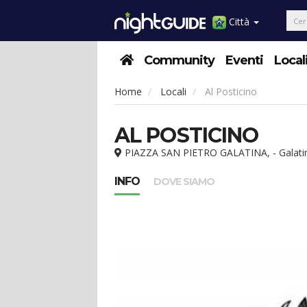
Città
Community
Eventi
Local
Home
Locali
Al Posticino
AL POSTICINO
PIAZZA SAN PIETRO GALATINA, - Galatin
INFO
DOVE SIAMO