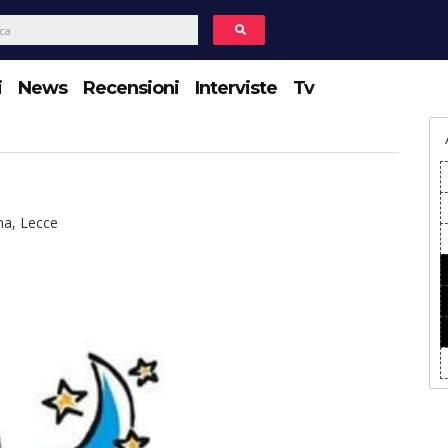
i
News
Recensioni
Interviste
Tv
a, Lecce