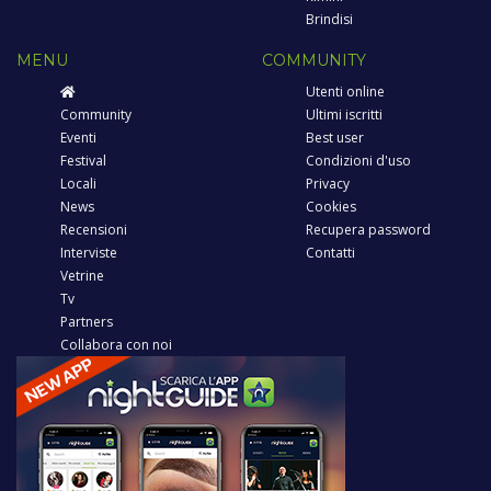
Brindisi
MENU
COMMUNITY
Utenti online
Community
Ultimi iscritti
Eventi
Best user
Festival
Condizioni d'uso
Locali
Privacy
News
Cookies
Recensioni
Recupera password
Interviste
Contatti
Vetrine
Tv
Partners
Collabora con noi