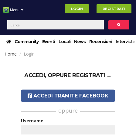
LOGIN
REGISTRATI
Menu
Community
Eventi
Locali
News
Recensioni
Interviste
Home
Login
ACCEDI, OPPURE
REGISTRATI →
ACCEDI TRAMITE FACEBOOK
oppure
Username