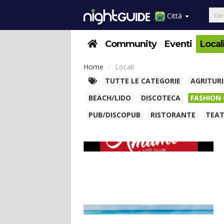
Città
Community
Eventi
Local
Home
Locali
TUTTE LE CATEGORIE
AGRITUR
BEACH/LIDO
DISCOTECA
FASHION
PUB/DISCOPUB
RISTORANTE
TEA