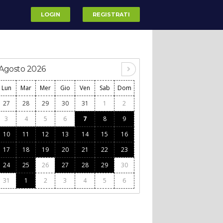
LOGIN
REGISTRATI
Agosto 2026
Lun
Mar
Mer
Gio
Ven
Sab
Dom
27
28
29
30
31
1
2
3
4
5
6
7
8
9
10
11
12
13
14
15
16
17
18
19
20
21
22
23
24
25
26
27
28
29
30
31
1
2
3
4
5
6