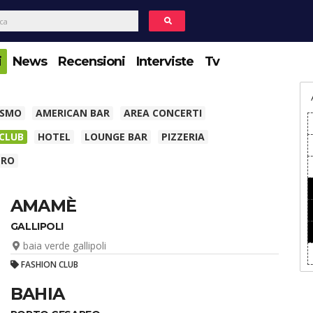
i
News
Recensioni
Interviste
Tv
ISMO
AMERICAN BAR
AREA CONCERTI
 CLUB
HOTEL
LOUNGE BAR
PIZZERIA
TRO
AMAMÈ
GALLIPOLI
baia verde gallipoli
FASHION CLUB
BAHIA