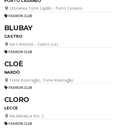
PORTO CESAREO
Litoranea Torre Lapillo - Porto Cesareo
FASHION CLUB
BLUBAY
CASTRO
Via S.Antonio - Castro (Le)
FASHION CLUB
CLOÈ
NARDÒ
Torre Inserraglio, Torre Inserraglio
FASHION CLUB
CLORO
LECCE
Via Adriatica Km. 2
FASHION CLUB