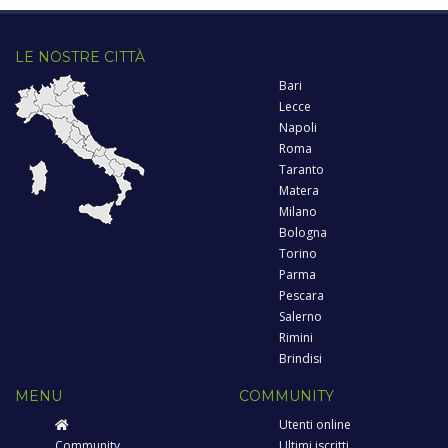
LE NOSTRE CITTÀ
Bari
Lecce
Napoli
Roma
Taranto
Matera
Milano
Bologna
Torino
Parma
Pescara
Salerno
Rimini
Brindisi
MENU
COMMUNITY
Utenti online
Community
Ultimi iscritti