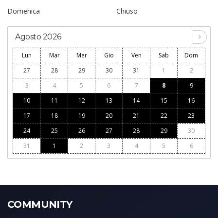
Domenica
Chiuso
Agosto 2026
Lun
Mar
Mer
Gio
Ven
Sab
Dom
27
28
29
30
31
1
2
3
4
5
6
7
8
9
10
11
12
13
14
15
16
17
18
19
20
21
22
23
24
25
26
27
28
29
30
31
1
2
3
4
5
6
COMMUNITY