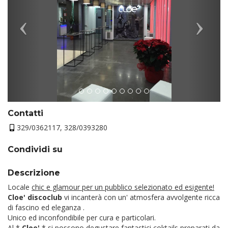
Contatti
329/0362117, 328/0393280
Condividi su
Descrizione
Locale
chic e glamour per un pubblico selezionato ed esigente!
Cloe' discoclub
vi incanterà con un' atmosfera avvolgente ricca
di fascino ed eleganza .
Unico ed inconfondibile per cura e particolari.
Al *
Cloe'
* si possono degustare fantastici coktails preparati da