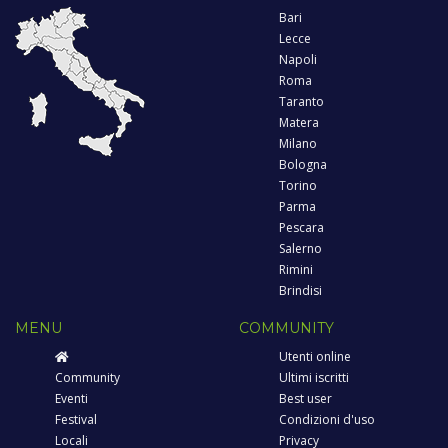
Bari
Lecce
Napoli
Roma
Taranto
Matera
Milano
Bologna
Torino
Parma
Pescara
Salerno
Rimini
Brindisi
MENU
COMMUNITY
Utenti online
Community
Ultimi iscritti
Eventi
Best user
Festival
Condizioni d'uso
Locali
Privacy