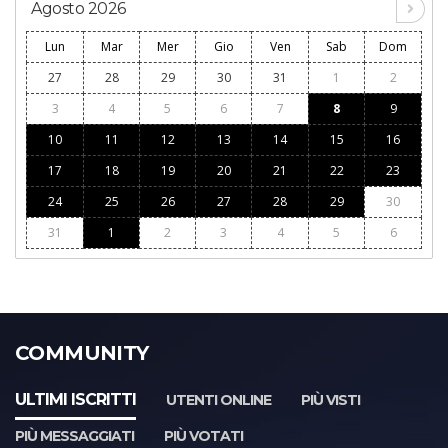
Agosto 2026
Lun
Mar
Mer
Gio
Ven
Sab
Dom
27
28
29
30
31
1
2
3
4
5
6
7
8
9
10
11
12
13
14
15
16
17
18
19
20
21
22
23
24
25
26
27
28
29
30
31
1
2
3
4
5
6
COMMUNITY
ULTIMI ISCRITTI
UTENTI ONLINE
PIÙ VISTI
PIÙ MESSAGGIATI
PIÙ VOTATI