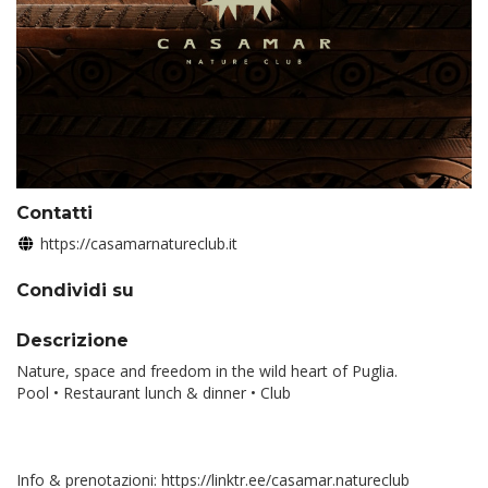
Contatti
https://casamarnatureclub.it
Condividi su
Descrizione
Nature, space and freedom in the wild heart of Puglia.
Pool • Restaurant lunch & dinner • Club
Info & prenotazioni:
https://linktr.ee/casamar.natureclub