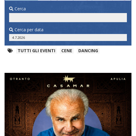
Cerca
Cerca per data
TUTTI GLI EVENTI
CENE
DANCING