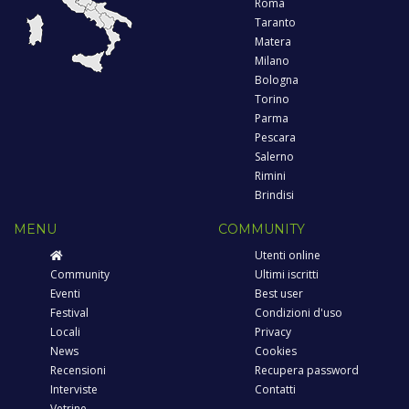
Roma
Taranto
Matera
Milano
Bologna
Torino
Parma
Pescara
Salerno
Rimini
Brindisi
MENU
COMMUNITY
Utenti online
Community
Ultimi iscritti
Eventi
Best user
Festival
Condizioni d'uso
Locali
Privacy
News
Cookies
Recensioni
Recupera password
Interviste
Contatti
Vetrine