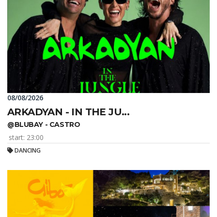
08/08/2026
ARKADYAN - IN THE JU...
@BLUBAY - CASTRO
start: 23:00
DANCING