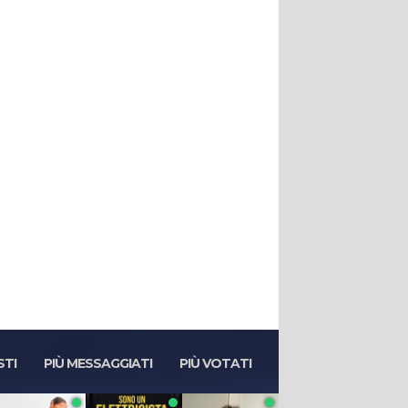
STI
PIÙ MESSAGGIATI
PIÙ VOTATI