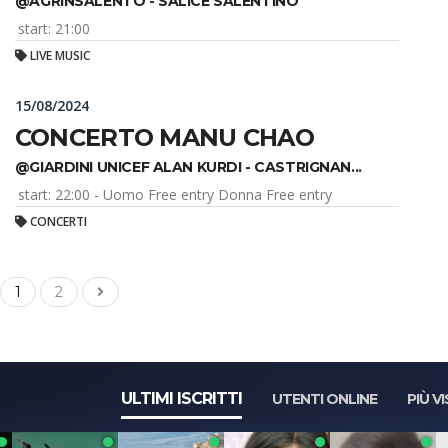
@AGRINSALENTO - SALICE SALENTINO
start: 21:00
LIVE MUSIC
15/08/2024
CONCERTO MANU CHAO
@GIARDINI UNICEF ALAN KURDI - CASTRIGNAN...
start: 22:00 - Uomo Free entry Donna Free entry
CONCERTI
1
2
ULTIMI ISCRITTI
UTENTI ONLINE
PIÙ VI