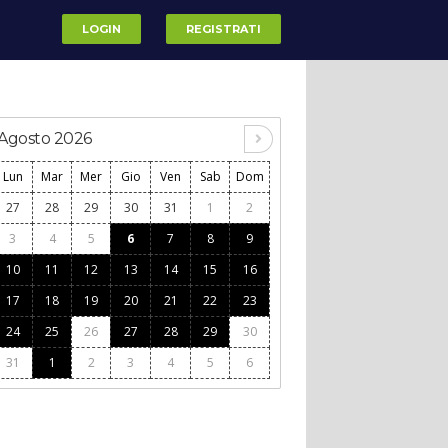
LOGIN
REGISTRATI
Agosto 2026
Lun
Mar
Mer
Gio
Ven
Sab
Dom
27
28
29
30
31
1
2
3
4
5
6
7
8
9
10
11
12
13
14
15
16
17
18
19
20
21
22
23
24
25
26
27
28
29
30
31
1
2
3
4
5
6