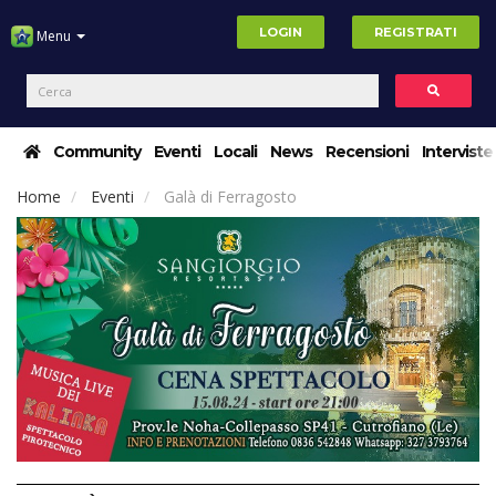
LOGIN
REGISTRATI
Menu
Community
Eventi
Locali
News
Recensioni
Interviste
Home
Eventi
Galà di Ferragosto