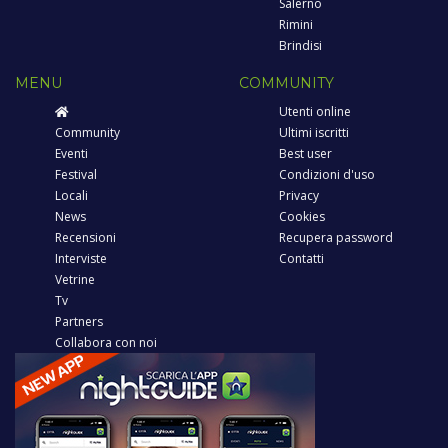
Salerno
Rimini
Brindisi
MENU
COMMUNITY
Utenti online
Community
Ultimi iscritti
Eventi
Best user
Festival
Condizioni d'uso
Locali
Privacy
News
Cookies
Recensioni
Recupera password
Interviste
Contatti
Vetrine
Tv
Partners
Collabora con noi