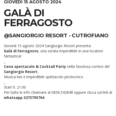
GIOVEDÌ 15 AGOSTO 2024
GALÀ DI
FERRAGOSTO
@SANGIORGIO RESORT - CUTROFIANO
Giovedi 15 agosto 2024 Sangiorgio Resort presenta:
Galà di Ferragosto
, una serata imperdibile in una location
fantastica!
_
Cena spettacolo & Cocktail Party
nella favolosa cornice del
Sangiorgio Resort
.
Musica live e imperdibile spettacolo pirotecnico.
_
Start h. 21.00
Per tutte le info chiamare al 0836.542848 oppure
clicca sul link di
whatsapp 3273793764