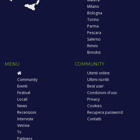
Milano
Bologna
Torino
Parma
Pescara
Salerno
Rimini
Brindisi
MENU
COMMUNITY
Utenti online
Community
Ultimi iscritti
Eventi
Best user
Festival
Condizioni d'uso
Locali
Privacy
News
Cookies
Recensioni
Recupera password
Interviste
Contatti
Vetrine
Tv
Partners