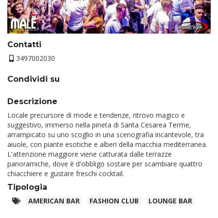
Contatti
3497002030
Condividi su
Descrizione
Locale precursore di mode e tendenze, ritrovo magico e
suggestivo, immerso nella pineta di Santa Cesarea Terme,
arrampicato su uno scoglio in una scenografia incantevole, tra
aiuole, con piante esotiche e alberi della macchia mediterranea.
L'attenzione maggiore viene catturata dalle terrazze
panoramiche, dove è d'obbligo sostare per scambiare quattro
chiacchiere e gustare freschi cocktail.
Tipologia
AMERICAN BAR
FASHION CLUB
LOUNGE BAR