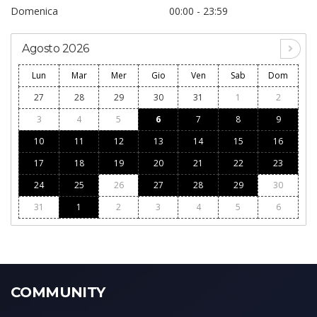
Domenica
00:00 - 23:59
Agosto 2026
Lun
Mar
Mer
Gio
Ven
Sab
Dom
27
28
29
30
31
1
2
3
4
5
6
7
8
9
10
11
12
13
14
15
16
17
18
19
20
21
22
23
24
25
26
27
28
29
30
31
1
2
3
4
5
6
COMMUNITY