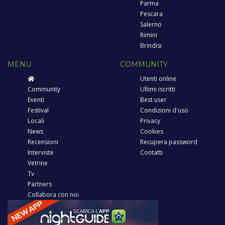
Parma
Pescara
Salerno
Rimini
Brindisi
MENU
COMMUNITY
Utenti online
Community
Ultimi iscritti
Eventi
Best user
Festival
Condizioni d'uso
Locali
Privacy
News
Cookies
Recensioni
Recupera password
Interviste
Contatti
Vetrine
Tv
Partners
Collabora con noi