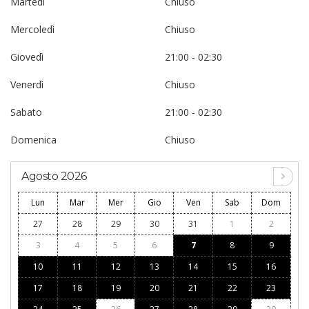
Martedì
Chiuso
Mercoledì
Chiuso
Giovedì
21:00 - 02:30
Venerdì
Chiuso
Sabato
21:00 - 02:30
Domenica
Chiuso
Agosto 2026
Lun
Mar
Mer
Gio
Ven
Sab
Dom
27
28
29
30
31
1
2
3
4
5
6
7
8
9
10
11
12
13
14
15
16
17
18
19
20
21
22
23