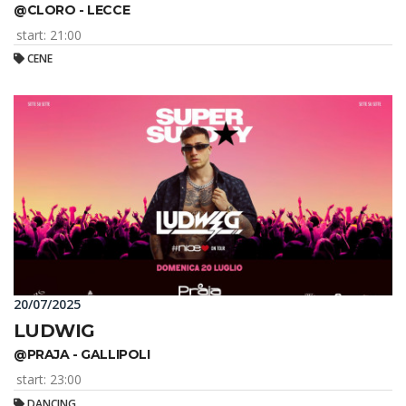
@CLORO - LECCE
start: 21:00
CENE
20/07/2025
LUDWIG
@PRAJA - GALLIPOLI
start: 23:00
DANCING