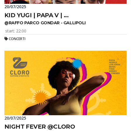
20/07/2025
KID YUGI | PAPA V | ...
@RAFFO PARCO GONDAR - GALLIPOLI
start: 22:00
CONCERTI
20/07/2025
NIGHT FEVER @CLORO