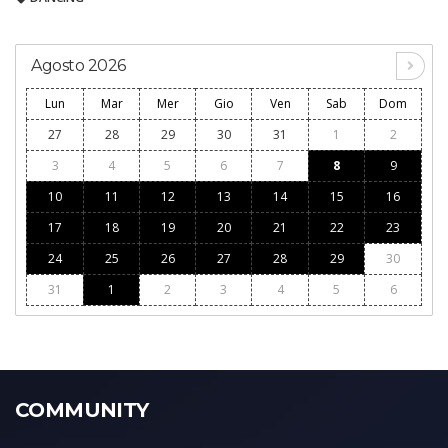
Agosto 2026
Lun
Mar
Mer
Gio
Ven
Sab
Dom
27
28
29
30
31
1
2
3
4
5
6
7
8
9
10
11
12
13
14
15
16
17
18
19
20
21
22
23
24
25
26
27
28
29
30
31
1
2
3
4
5
6
COMMUNITY