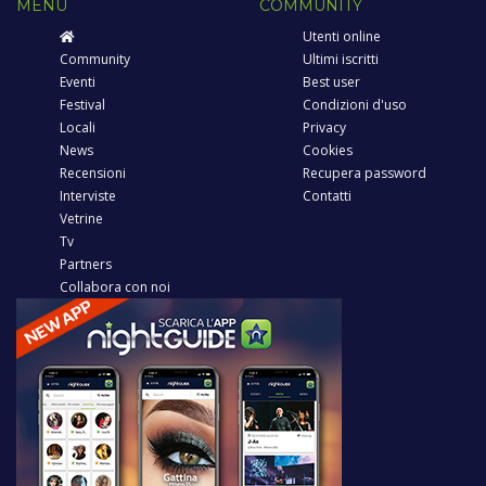
MENU
COMMUNITY
Utenti online
Community
Ultimi iscritti
Eventi
Best user
Festival
Condizioni d'uso
Locali
Privacy
News
Cookies
Recensioni
Recupera password
Interviste
Contatti
Vetrine
Tv
Partners
Collabora con noi