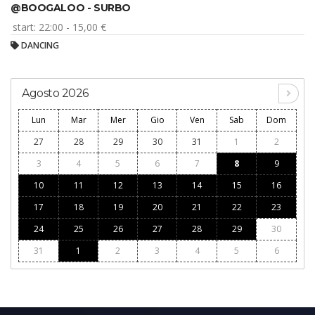
@BOOGALOO - SURBO
start: 22:00 - 15,00 €
DANCING
Agosto 2026
Lun
Mar
Mer
Gio
Ven
Sab
Dom
27
28
29
30
31
1
2
3
4
5
6
7
8
9
10
11
12
13
14
15
16
17
18
19
20
21
22
23
24
25
26
27
28
29
30
31
1
2
3
4
5
6