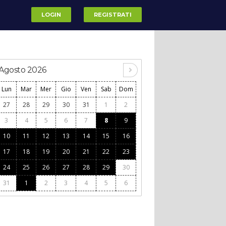
LOGIN
REGISTRATI
Agosto 2026
Lun
Mar
Mer
Gio
Ven
Sab
Dom
27
28
29
30
31
1
2
3
4
5
6
7
8
9
10
11
12
13
14
15
16
17
18
19
20
21
22
23
24
25
26
27
28
29
30
31
1
2
3
4
5
6