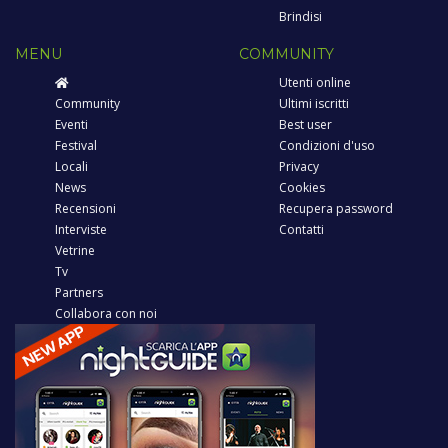
Brindisi
MENU
COMMUNITY
Utenti online
Community
Ultimi iscritti
Eventi
Best user
Festival
Condizioni d'uso
Locali
Privacy
News
Cookies
Recensioni
Recupera password
Interviste
Contatti
Vetrine
Tv
Partners
Collabora con noi