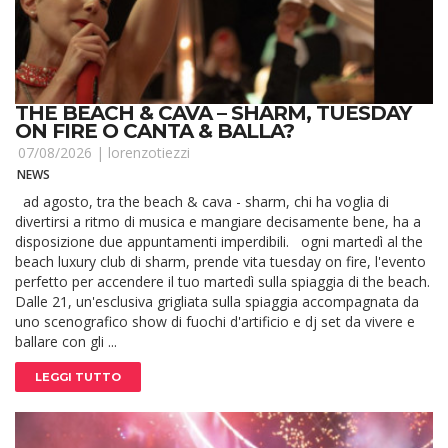
THE BEACH & CAVA – SHARM, TUESDAY
ON FIRE O CANTA & BALLA?
07/08/2026 |
lorenzotiezzi
NEWS
ad agosto, tra the beach & cava - sharm, chi ha voglia di
divertirsi a ritmo di musica e mangiare decisamente bene, ha a
disposizione due appuntamenti imperdibili. ogni martedì al the
beach luxury club di sharm, prende vita tuesday on fire, l'evento
perfetto per accendere il tuo martedì sulla spiaggia di the beach.
Dalle 21, un'esclusiva grigliata sulla spiaggia accompagnata da
uno scenografico show di fuochi d'artificio e dj set da vivere e
ballare con gli ...
LEGGI TUTTO