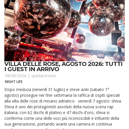
VILLA DELLE ROSE, AGOSTO 2026: TUTTI
I GUEST IN ARRIVO
08/08/2026 |
spadaronews
NIGHT LIFE
Dopo meduza (venerdì 31 luglio) e steve aoki (sabato 1°
agosto) prosegue nei fine settimana la raffica di ospiti speciali
alla villa delle rose di misano adriatico venerdì 7 agosto: shiva.
Shiva è uno dei protagonisti assoluti della nuova scena rap
italiana; con 62 dischi di platino e 47 dischi d'oro, shiva si
conferma come una delle voci più riconoscibili e influenti della
sua generazione, portando avanti una carriera in continua