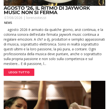
AGOSTO ’26, IL RITMO DI JAYWORK
MUSIC NON SI FERMA
07/08/2026 |
lorenzotiezzi
NEWS
agosto 2026 è arrivato da qualche giorno, anzi continua, e la
colonna sonora dell'estate firmata jaywork music continua a
regalare emozioni. A chi? a dj, produttori e semplici appassionati
di musica, soprattutto elettronica. Sono in realtà soprattutto
questi ultimi e la loro passione, la più pura, a contare. Ogni
professionista della musica deve puntare, anche o soprattutto
sulla propria passione e non solo sulla competenza e sul
mestiere... E di passione, l...
LEGGI TUTTO