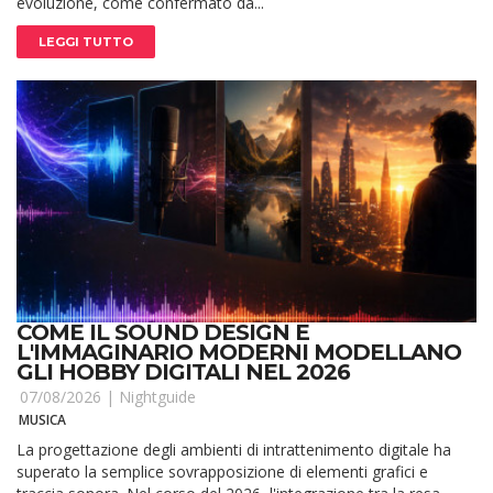
evoluzione, come confermato da...
LEGGI TUTTO
COME IL SOUND DESIGN E
L'IMMAGINARIO MODERNI MODELLANO
GLI HOBBY DIGITALI NEL 2026
07/08/2026 |
Nightguide
MUSICA
La progettazione degli ambienti di intrattenimento digitale ha
superato la semplice sovrapposizione di elementi grafici e