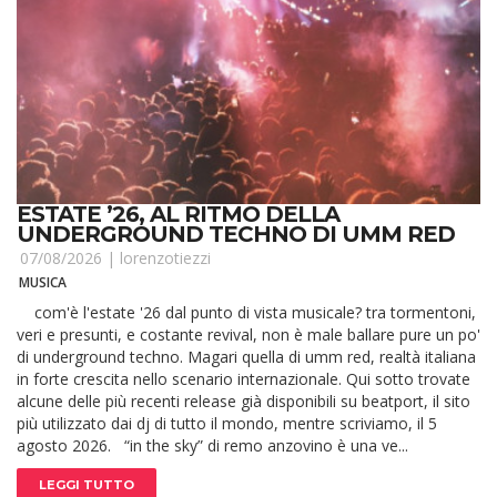
ESTATE ’26, AL RITMO DELLA
UNDERGROUND TECHNO DI UMM RED
07/08/2026 |
lorenzotiezzi
MUSICA
com'è l'estate '26 dal punto di vista musicale? tra tormentoni,
veri e presunti, e costante revival, non è male ballare pure un po'
di underground techno. Magari quella di umm red, realtà italiana
in forte crescita nello scenario internazionale. Qui sotto trovate
alcune delle più recenti release già disponibili su beatport, il sito
più utilizzato dai dj di tutto il mondo, mentre scriviamo, il 5
agosto 2026. “in the sky” di remo anzovino è una ve...
LEGGI TUTTO