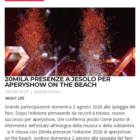
20MILA PRESENZE A JESOLO PER
APERYSHOW ON THE BEACH
06/08/2026 |
spadaronews
NIGHT LIFE
Grande partecipazione domenica 2 agosto 2026 alla spiaggia del
faro. Dopo l'edizione primaverile da record a treviso, nuovo
successo per aperyshow, che conferma jesolo come punto di
riferimento dell'estate all'insegna della musica e della solidarietà.
si è chiusa con 20mila presenze l'edizione 2026 di aperyshow
on the beach, svoltosi domenica 2 agosto alla spiaggia del faro