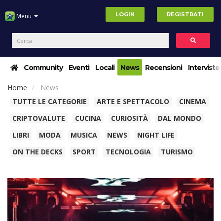
LOGIN
REGISTRATI
Menu
Community
Eventi
Locali
News
Recensioni
Interviste
Home
News
TUTTE LE CATEGORIE
ARTE E SPETTACOLO
CINEMA
CRIPTOVALUTE
CUCINA
CURIOSITÀ
DAL MONDO
LIBRI
MODA
MUSICA
NEWS
NIGHT LIFE
ON THE DECKS
SPORT
TECNOLOGIA
TURISMO