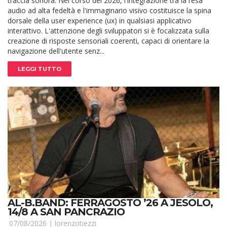
traccia sonora. Nel corso del 2026, l'integrazione tra la resa
audio ad alta fedeltà e l'immaginario visivo costituisce la spina
dorsale della user experience (ux) in qualsiasi applicativo
interattivo. L'attenzione degli sviluppatori si è focalizzata sulla
creazione di risposte sensoriali coerenti, capaci di orientare la
navigazione dell'utente senz...
LEGGI TUTTO
AL-B.BAND: FERRAGOSTO ’26 A JESOLO,
14/8 A SAN PANCRAZIO
07/08/2026 |
lorenzotiezzi