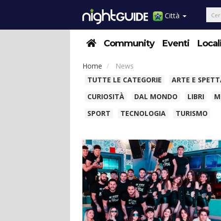
Città
Community
Eventi
Local
Home
News
TUTTE LE CATEGORIE
ARTE E SPET
CURIOSITÀ
DAL MONDO
LIBRI
M
SPORT
TECNOLOGIA
TURISMO