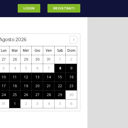
LOGIN
REGISTRATI
Agosto 2026
Lun
Mar
Mer
Gio
Ven
Sab
Dom
27
28
29
30
31
1
2
3
4
5
6
7
8
9
10
11
12
13
14
15
16
17
18
19
20
21
22
23
24
25
26
27
28
29
30
31
1
2
3
4
5
6