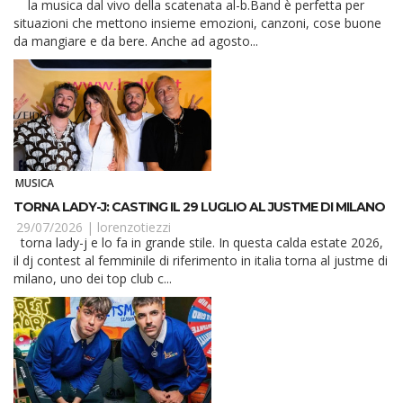
la musica dal vivo della scatenata al-b.Band è perfetta per
situazioni che mettono insieme emozioni, canzoni, cose buone
da mangiare e da bere. Anche ad agosto...
MUSICA
TORNA LADY-J: CASTING IL 29 LUGLIO AL JUSTME DI MILANO
29/07/2026 |
lorenzotiezzi
torna lady-j e lo fa in grande stile. In questa calda estate 2026,
il dj contest al femminile di riferimento in italia torna al justme di
milano, uno dei top club c...