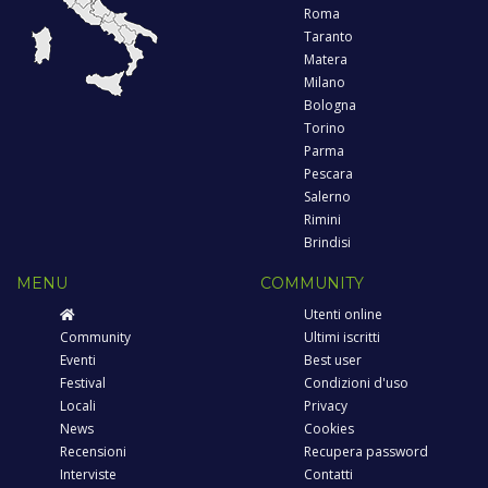
Roma
Taranto
Matera
Milano
Bologna
Torino
Parma
Pescara
Salerno
Rimini
Brindisi
MENU
COMMUNITY
Utenti online
Community
Ultimi iscritti
Eventi
Best user
Festival
Condizioni d'uso
Locali
Privacy
News
Cookies
Recensioni
Recupera password
Interviste
Contatti