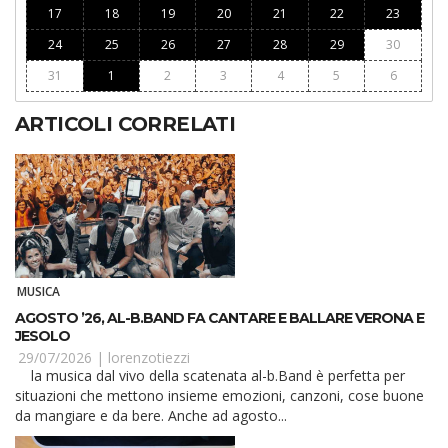
17
18
19
20
21
22
23
24
25
26
27
28
29
30
31
1
2
3
4
5
6
ARTICOLI CORRELATI
MUSICA
AGOSTO ’26, AL-B.BAND FA CANTARE E BALLARE VERONA E
JESOLO
29/07/2026 |
lorenzotiezzi
la musica dal vivo della scatenata al-b.Band è perfetta per
situazioni che mettono insieme emozioni, canzoni, cose buone
da mangiare e da bere. Anche ad agosto...