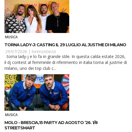
MUSICA
TORNA LADY-J: CASTING IL 29 LUGLIO AL JUSTME DI MILANO
29/07/2026 |
lorenzotiezzi
torna lady-j e lo fa in grande stile. In questa calda estate 2026,
il dj contest al femminile di riferimento in italia torna al justme di
milano, uno dei top club c...
MUSICA
MOLO - BRESCIA,15 PARTY AD AGOSTO ’26. 1/8
STREETSMART