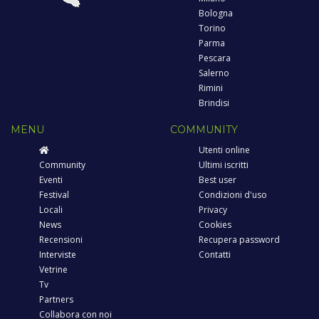
Bologna
Torino
Parma
Pescara
Salerno
Rimini
Brindisi
MENU
COMMUNITY
Utenti online
Community
Ultimi iscritti
Eventi
Best user
Festival
Condizioni d'uso
Locali
Privacy
News
Cookies
Recensioni
Recupera password
Interviste
Contatti
Vetrine
Tv
Partners
Collabora con noi