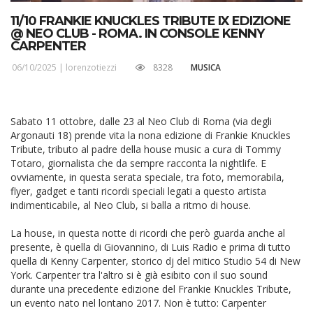
11/10 FRANKIE KNUCKLES TRIBUTE IX EDIZIONE
@ NEO CLUB - ROMA. IN CONSOLE KENNY
CARPENTER
06/10/2025 |
lorenzotiezzi
8328
MUSICA
Sabato 11 ottobre, dalle 23 al Neo Club di Roma (via degli
Argonauti 18) prende vita la nona edizione di Frankie Knuckles
Tribute, tributo al padre della house music a cura di Tommy
Totaro, giornalista che da sempre racconta la nightlife. E
ovviamente, in questa serata speciale, tra foto, memorabila,
flyer, gadget e tanti ricordi speciali legati a questo artista
indimenticabile, al Neo Club, si balla a ritmo di house.
La house, in questa notte di ricordi che però guarda anche al
presente, è quella di Giovannino, di Luis Radio e prima di tutto
quella di Kenny Carpenter, storico dj del mitico Studio 54 di New
York. Carpenter tra l'altro si è già esibito con il suo sound
durante una precedente edizione del Frankie Knuckles Tribute,
un evento nato nel lontano 2017. Non è tutto: Carpenter