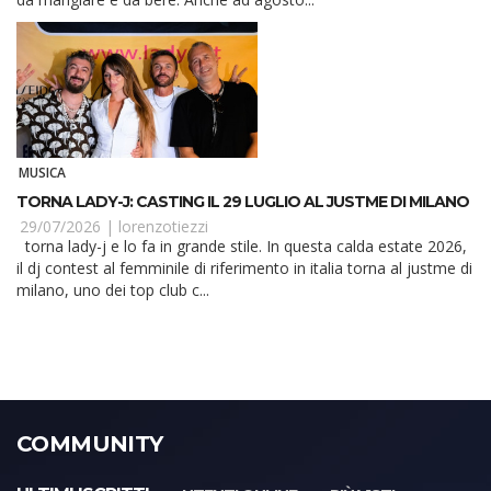
MUSICA
TORNA LADY-J: CASTING IL 29 LUGLIO AL JUSTME DI MILANO
29/07/2026 |
lorenzotiezzi
torna lady-j e lo fa in grande stile. In questa calda estate 2026,
il dj contest al femminile di riferimento in italia torna al justme di
milano, uno dei top club c...
COMMUNITY