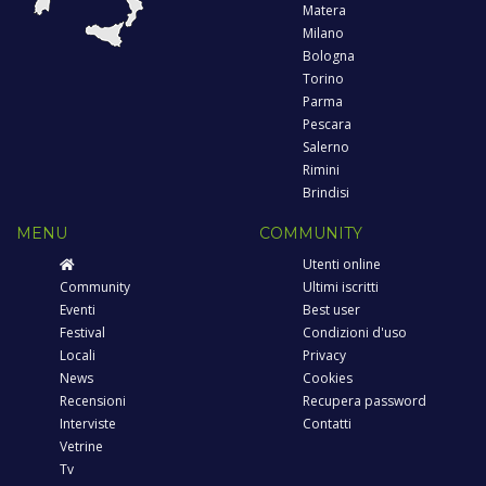
Matera
Milano
Bologna
Torino
Parma
Pescara
Salerno
Rimini
Brindisi
MENU
COMMUNITY
Utenti online
Community
Ultimi iscritti
Eventi
Best user
Festival
Condizioni d'uso
Locali
Privacy
News
Cookies
Recensioni
Recupera password
Interviste
Contatti
Vetrine
Tv