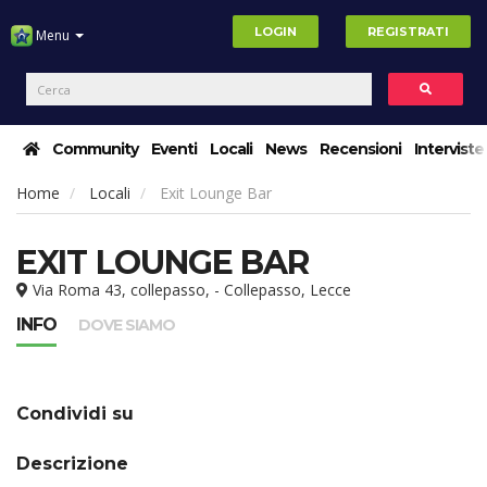
LOGIN
REGISTRATI
Menu
Community
Eventi
Locali
News
Recensioni
Interviste
Home
Locali
Exit Lounge Bar
EXIT LOUNGE BAR
Via Roma 43, collepasso, - Collepasso, Lecce
INFO
DOVE SIAMO
Condividi su
Descrizione