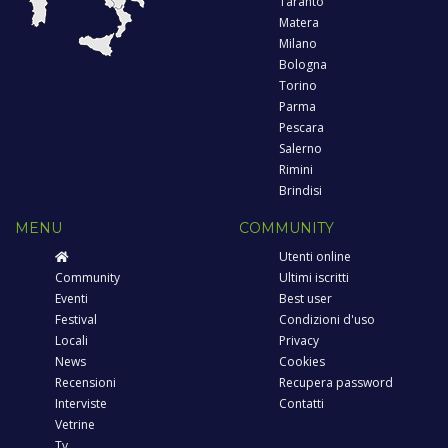
Taranto
Matera
Milano
Bologna
Torino
Parma
Pescara
Salerno
Rimini
Brindisi
MENU
COMMUNITY
Utenti online
Community
Ultimi iscritti
Eventi
Best user
Festival
Condizioni d'uso
Locali
Privacy
News
Cookies
Recensioni
Recupera password
Interviste
Contatti
Vetrine
Tv