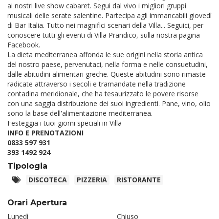
ai nostri live show cabaret. Segui dal vivo i migliori gruppi
musicali delle serate salentine. Partecipa agli immancabili giovedì
di Bar Italia. Tutto nei magnifici scenari della Villa... Seguici, per
conoscere tutti gli eventi di Villa Prandico, sulla nostra pagina
Facebook.
La dieta mediterranea affonda le sue origini nella storia antica
del nostro paese, pervenutaci, nella forma e nelle consuetudini,
dalle abitudini alimentari greche. Queste abitudini sono rimaste
radicate attraverso i secoli e tramandate nella tradizione
contadina meridionale, che ha tesaurizzato le povere risorse
con una saggia distribuzione dei suoi ingredienti. Pane, vino, olio
sono la base dell'alimentazione mediterranea.
Festeggia i tuoi giorni speciali in Villa
INFO E PRENOTAZIONI
0833 597 931
393 1492 924
Tipologia
DISCOTECA
PIZZERIA
RISTORANTE
Orari Apertura
Lunedì
Chiuso