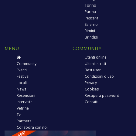
Torino
Parma
Pescara
Salerno
Rimini
Brindisi
MENU
COMMUNITY
Utenti online
Community
Ultimi iscritti
Eventi
Best user
Festival
Condizioni d'uso
Locali
Privacy
News
Cookies
Recensioni
Recupera password
Interviste
Contatti
Vetrine
Tv
Partners
Collabora con noi