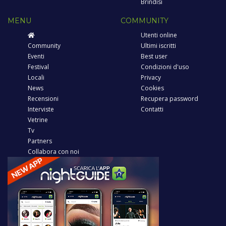
Brindisi
MENU
COMMUNITY
Utenti online
Community
Ultimi iscritti
Eventi
Best user
Festival
Condizioni d'uso
Locali
Privacy
News
Cookies
Recensioni
Recupera password
Interviste
Contatti
Vetrine
Tv
Partners
Collabora con noi