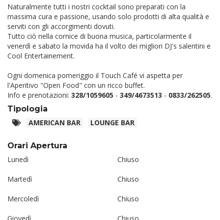
Naturalmente tutti i nostri cocktail sono preparati con la
massima cura e passione, usando solo prodotti di alta qualità e
serviti con gli accorgimenti dovuti.
Tutto ciò nella cornice di buona musica, particolarmente il
venerdì e sabato la movida ha il volto dei migliori DJ's salentini e
Cool Entertainement.
Ogni domenica pomeriggio il Touch Café vi aspetta per
l'Aperitivo "Open Food" con un ricco buffet.
Info e prenotazioni:
328/1059605
-
349/4673513
-
0833/262505
.
Tipologia
AMERICAN BAR
LOUNGE BAR
Orari Apertura
Lunedì
Chiuso
Martedì
Chiuso
Mercoledì
Chiuso
Giovedì
Chiuso