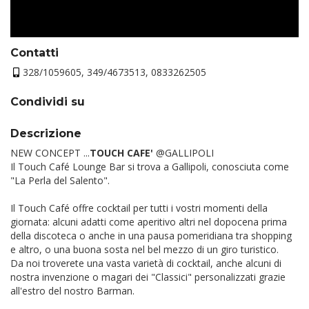
Contatti
328/1059605, 349/4673513, 0833262505
Condividi su
Descrizione
NEW CONCEPT ...
TOUCH CAFE'
@GALLIPOLI
Il Touch Café Lounge Bar si trova a Gallipoli, conosciuta come
"La Perla del Salento".
Il Touch Café offre cocktail per tutti i vostri momenti della
giornata: alcuni adatti come aperitivo altri nel dopocena prima
della discoteca o anche in una pausa pomeridiana tra shopping
e altro, o una buona sosta nel bel mezzo di un giro turistico.
Da noi troverete una vasta varietà di cocktail, anche alcuni di
nostra invenzione o magari dei "Classici" personalizzati grazie
all'estro del nostro Barman.