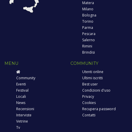
Matera
Milano
Bologna
Torino
Parma
Pescara
Salerno
Rimini
Brindisi
MENU
COMMUNITY
Utenti online
Community
Ultimi iscritti
Eventi
Best user
Festival
Condizioni d'uso
Locali
Privacy
News
Cookies
Recensioni
Recupera password
Interviste
Contatti
Vetrine
Tv