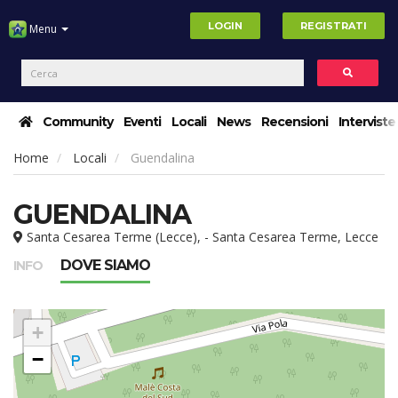
LOGIN
REGISTRATI
Menu
Community
Eventi
Locali
News
Recensioni
Interviste
Home
Locali
Guendalina
GUENDALINA
Santa Cesarea Terme (Lecce), - Santa Cesarea Terme, Lecce
DOVE SIAMO
INFO
+
−