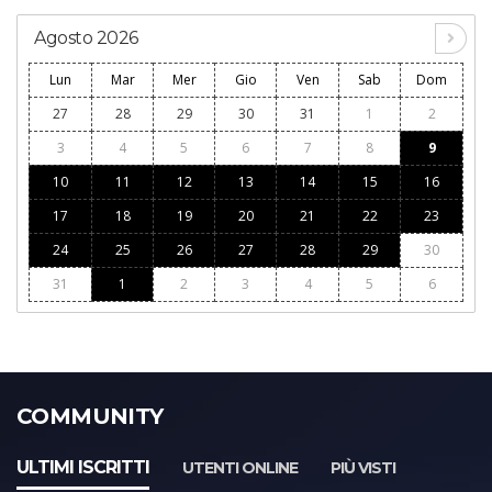
Agosto 2026
Lun
Mar
Mer
Gio
Ven
Sab
Dom
27
28
29
30
31
1
2
3
4
5
6
7
8
9
10
11
12
13
14
15
16
17
18
19
20
21
22
23
24
25
26
27
28
29
30
31
1
2
3
4
5
6
COMMUNITY
ULTIMI ISCRITTI
UTENTI ONLINE
PIÙ VISTI