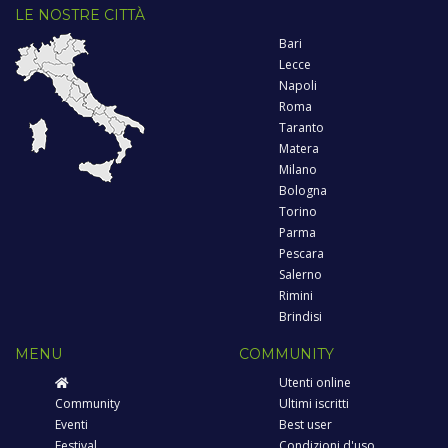
LE NOSTRE CITTÀ
Bari
Lecce
Napoli
Roma
Taranto
Matera
Milano
Bologna
Torino
Parma
Pescara
Salerno
Rimini
Brindisi
MENU
COMMUNITY
Utenti online
Community
Ultimi iscritti
Eventi
Best user
Festival
Condizioni d'uso