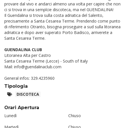
provare dal vivo e andarci almeno una volta per capire che non
ci si trova in una semplcie discoteca, ma nel GUENDALINA!
Il Guendalina si trova sulla costa adriatica del Salento,
precisamente a Santa Cesarea Terme. Prendendo come punto
di riferimento Otranto, bisogna proseguire a sud sulla litoranea
adriatica e dopo aver superato Porto Badisco, arriverete a
Santa Cesarea Terme.
GUENDALINA CLUB
Litoranea Alta per Castro
Santa Cesarea Terme (Lecce) - South of Italy
Mail: info@guendalinaclub.com
General infos: 329.4235960
Tipologia
DISCOTECA
Orari Apertura
Lunedì
Chiuso
Martedì
Chiuso