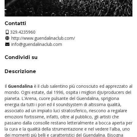
Contatti
329.4235960
http://www.guendalinaclub.com/
info@guendalinaclub.com
Condividi su
Descrizione
Il
Guendalina
è il club salentino più conosciuto ed apprezzato al
mondo. Ogni estate, dal 1996, ospita i migliori djs/producers del
pianeta. L'Arena, cuore pulsante del Guendalina, sprigiona
energia da tutti i pori ed il soundsystem di altissima qualità,
associato ad un impiato luci stratosferico, riescono a regalare
emozioni fortissime, infatti, oltre al pubblico, gli artisti che
passano dalla consolle restano letteralmente a bocca aperta per
la cura e la qualità della strumentazione e nel vedere l'alba, uno
dei momenti più belli e caratteristici del Guendalina. Bisogna