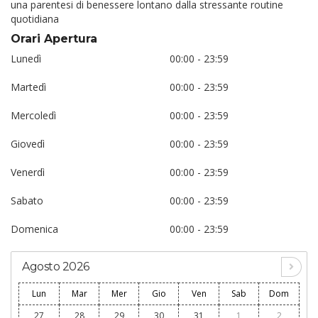
una parentesi di benessere lontano dalla stressante routine
quotidiana
Orari Apertura
Lunedì
00:00 - 23:59
Martedì
00:00 - 23:59
Mercoledì
00:00 - 23:59
Giovedì
00:00 - 23:59
Venerdì
00:00 - 23:59
Sabato
00:00 - 23:59
Domenica
00:00 - 23:59
Agosto 2026
Lun
Mar
Mer
Gio
Ven
Sab
Dom
27
28
29
30
31
1
2