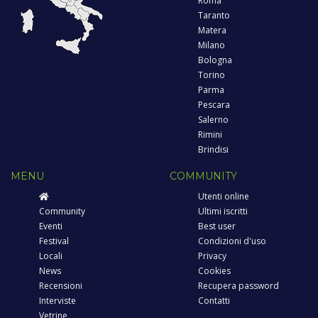
Roma
Taranto
Matera
Milano
Bologna
Torino
Parma
Pescara
Salerno
Rimini
Brindisi
MENU
COMMUNITY
Utenti online
Community
Ultimi iscritti
Eventi
Best user
Festival
Condizioni d'uso
Locali
Privacy
News
Cookies
Recensioni
Recupera password
Interviste
Contatti
Vetrine