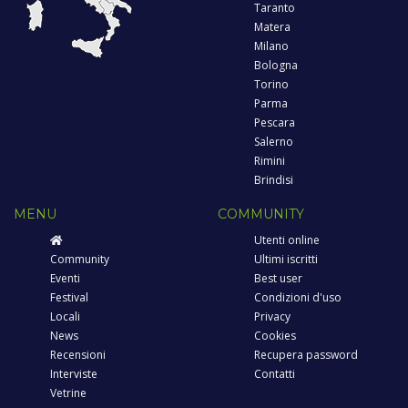
Taranto
Matera
Milano
Bologna
Torino
Parma
Pescara
Salerno
Rimini
Brindisi
MENU
COMMUNITY
Utenti online
Community
Ultimi iscritti
Eventi
Best user
Festival
Condizioni d'uso
Locali
Privacy
News
Cookies
Recensioni
Recupera password
Interviste
Contatti
Vetrine