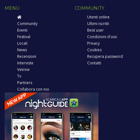
MENU
COMMUNITY
Utenti online
Community
Ultimi iscritti
Eventi
Best user
Festival
Condizioni d'uso
Locali
Privacy
News
Cookies
Recensioni
Recupera password
Interviste
Contatti
Vetrine
Tv
Partners
Collabora con noi