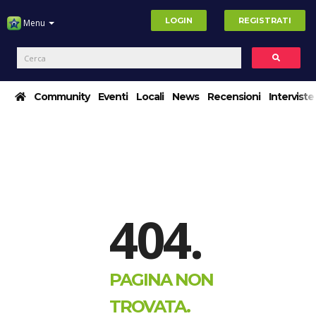
LOGIN
REGISTRATI
Menu
Community
Eventi
Locali
News
Recensioni
Interviste
404.
PAGINA NON
TROVATA.