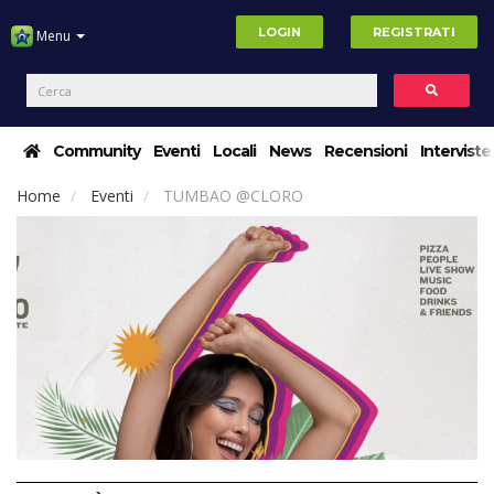
LOGIN
REGISTRATI
Menu
Community
Eventi
Locali
News
Recensioni
Interviste
Home
Eventi
TUMBAO @CLORO