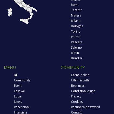
Roma
Taranto
Matera
Milano
Bologna
Torino
Parma
Pescara
Salerno
Rimini
Brindisi
MENU
COMMUNITY
Utenti online
Community
Ultimi iscritti
Eventi
Best user
Festival
Condizioni d'uso
Locali
Privacy
News
Cookies
Recensioni
Recupera password
Interviste
Contatti