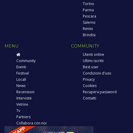
Torino
Parma
Pescara
Salerno
Rimini
Brindisi
MENU
COMMUNITY
Utenti online
Community
Ultimi iscritti
Eventi
Best user
Festival
Condizioni d'uso
Locali
Privacy
News
Cookies
Recensioni
Recupera password
Interviste
Contatti
Vetrine
Tv
Partners
Collabora con noi