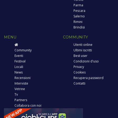
Parma
Pescara
Salerno
Rimini
Brindisi
MENU
COMMUNITY
Utenti online
Community
Ultimi iscritti
Eventi
Best user
Festival
Condizioni d'uso
Locali
Privacy
News
Cookies
Recensioni
Recupera password
Interviste
Contatti
Vetrine
Tv
Partners
Collabora con noi