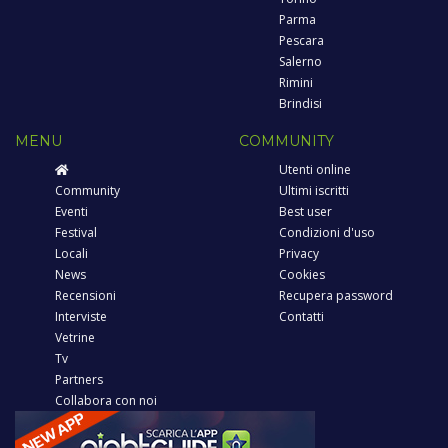
Parma
Pescara
Salerno
Rimini
Brindisi
MENU
COMMUNITY
Utenti online
Community
Ultimi iscritti
Eventi
Best user
Festival
Condizioni d'uso
Locali
Privacy
News
Cookies
Recensioni
Recupera password
Interviste
Contatti
Vetrine
Tv
Partners
Collabora con noi