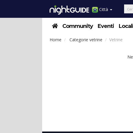
Città
Community
Eventi
Local
Home
Categorie vetrine
Vetrine
Ne