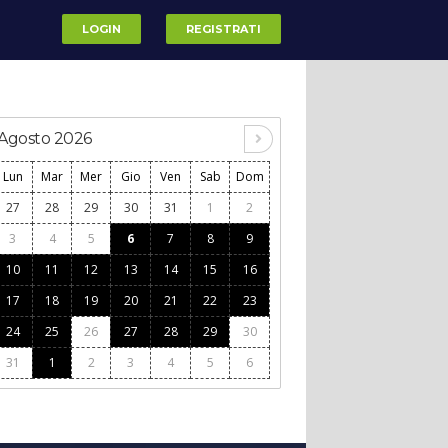
LOGIN
REGISTRATI
Agosto 2026
Lun
Mar
Mer
Gio
Ven
Sab
Dom
27
28
29
30
31
1
2
3
4
5
6
7
8
9
10
11
12
13
14
15
16
17
18
19
20
21
22
23
24
25
26
27
28
29
30
31
1
2
3
4
5
6