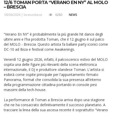
12/6 TOMAN PORTA “VERANO EN NY” AL MOLO
– BRESCIA
09/06/2026 |
lorenzotiezzi
6280
NEWS
“Verano En NY” è probabilmente la più grande hit dance degli
ultimi anni e l'ha prodotta Toman, che il 12 giugno è sul palco
del MOLO - Brescia. Questo artista fa ballare party iconici come
DC-10 ad Ibiza e festival come Awakenings.
Venerdì 12 giugno 2026, infatti, il palcoscenico estivo del MOLO
ospita una delle figure più rilevanti della scena elettronica
internazionale, il DJ e produttore olandese Toman. L'artista si
esibirà come ospite principale per l'appuntamento firmato
Panorama, format che consolida la sua presenza all'interno
della programmazione cittadina portando in console pesi
massimi della tech-house.
La performance di Toman a Brescia arriva dopo una stagione
che ne ha consacrato definitivamente il successo planetario. A
tracciare la linea della sua ascesa recente è soprattutto “Verano