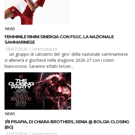
NEWS
FEMMINILE RIMINI SINERGIA CON FSGC, LA NAZIONALE
SAMMARINESE
28/07/2026 |
lorenzotiezzi
un gruppo di calciatrici del 'giro' della nazionale sammarinese
si allenerà e giocherà nella stagione 2026-27 con i colori
biancorossi. Saranno infatti tesser...
NEWS
1/8 PISAPIA, DI CHIARA BROTHERS, XENIA @ BOLGIA CLOSING
(BG)
27/07/2026 |
lorenzotiezzi