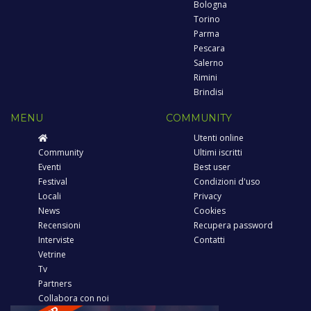
Bologna
Torino
Parma
Pescara
Salerno
Rimini
Brindisi
MENU
COMMUNITY
Utenti online
Community
Ultimi iscritti
Eventi
Best user
Festival
Condizioni d'uso
Locali
Privacy
News
Cookies
Recensioni
Recupera password
Interviste
Contatti
Vetrine
Tv
Partners
Collabora con noi