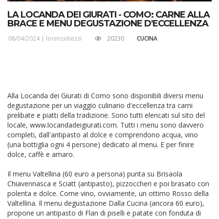
LA LOCANDA DEI GIURATI - COMO: CARNE ALLA
BRACE E MENU DEGUSTAZIONE D'ECCELLENZA
08/04/2024 |
lorenzotiezzi
20230
CUCINA
Alla Locanda dei Giurati di Como sono disponibili diversi menu
degustazione per un viaggio culinario d'eccellenza tra carni
prelibate e piatti della tradizione. Sono tutti elencati sul sito del
locale, www.locandadeigiurati.com. Tutti i menu sono davvero
completi, dall'antipasto al dolce e comprendono acqua, vino
(una bottiglia ogni 4 persone) dedicato al menu. E per finire
dolce, caffè e amaro.
Il menu Valtellina (60 euro a persona) punta su Brisaola
Chiavennasca e Sciatt (antipasto), pizzoccheri e poi brasato con
polenta e dolce. Come vino, ovviamente, un ottimo Rosso della
Valtellina. Il menu degustazione Dalla Cucina (ancora 60 euro),
propone un antipasto di Flan di piselli e patate con fonduta di