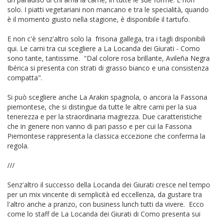
solo. I piatti vegetariani non mancano e tra le specialità, quando
è il momento giusto nella stagione, è disponibile il tartufo.
E non c'è senz'altro solo la frisona gallega, tra i tagli disponibili
qui. Le carni tra cui scegliere a La Locanda dei Giurati - Como
sono tante, tantissime. "Dal colore rosa brillante, Avileña Negra
Ibérica si presenta con strati di grasso bianco e una consistenza
compatta".
Si può scegliere anche La Arakin spagnola, o ancora la Fassona
piemontese, che si distingue da tutte le altre carni per la sua
tenerezza e per la straordinaria magrezza. Due caratteristiche
che in genere non vanno di pari passo e per cui la Fassona
Piemontese rappresenta la classica eccezione che conferma la
regola.
///
Senz'altro il successo della Locanda dei Giurati cresce nel tempo
per un mix vincente di semplicità ed eccellenza, da gustare tra
l'altro anche a pranzo, con business lunch tutti da vivere. Ecco
come lo staff de La Locanda dei Giurati di Como presenta sui