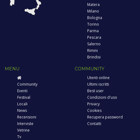
Matera
Milano
Bologna
Torino
Parma
Pescara
Salerno
Rimini
Brindisi
MENU
COMMUNITY
Utenti online
Community
Ultimi iscritti
Eventi
Best user
Festival
Condizioni d'uso
Locali
Privacy
News
Cookies
Recensioni
Recupera password
Interviste
Contatti
Vetrine
Tv