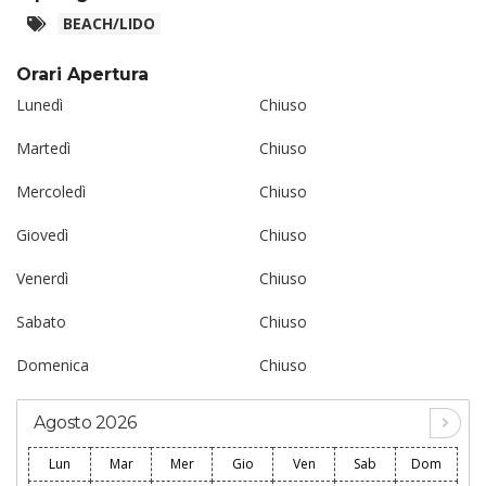
BEACH/LIDO
Orari Apertura
Lunedì
Chiuso
Martedì
Chiuso
Mercoledì
Chiuso
Giovedì
Chiuso
Venerdì
Chiuso
Sabato
Chiuso
Domenica
Chiuso
Agosto 2026
Lun
Mar
Mer
Gio
Ven
Sab
Dom