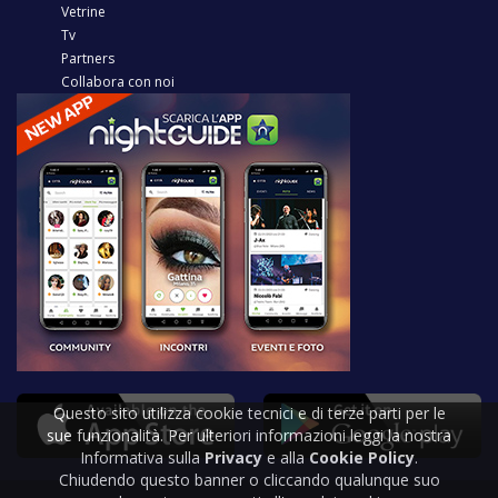
Vetrine
Tv
Partners
Collabora con noi
Questo sito utilizza cookie tecnici e di terze parti per le
sue funzionalità. Per ulteriori informazioni leggi la nostra
Informativa sulla
Privacy
e alla
Cookie Policy
.
Chiudendo questo banner o cliccando qualunque suo