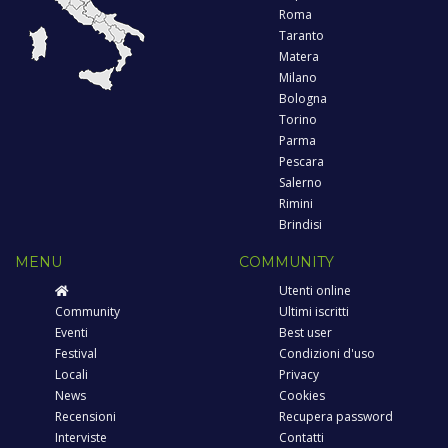
Roma
Taranto
Matera
Milano
Bologna
Torino
Parma
Pescara
Salerno
Rimini
Brindisi
MENU
COMMUNITY
Utenti online
Community
Ultimi iscritti
Eventi
Best user
Festival
Condizioni d'uso
Locali
Privacy
News
Cookies
Recensioni
Recupera password
Interviste
Contatti