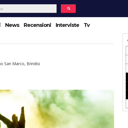
i
News
Recensioni
Interviste
Tv
ino San Marco, Brindisi