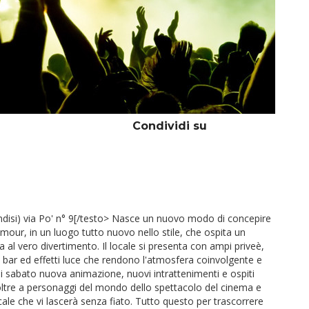
Condividi su
ndisi) via Po' n° 9[/testo> Nasce un nuovo modo di concepire
mour, in un luogo tutto nuovo nello stile, che ospita un
al vero divertimento. Il locale si presenta con ampi priveè,
o bar ed effetti luce che rendono l'atmosfera coinvolgente e
gni sabato nuova animazione, nuovi intrattenimenti e ospiti
oltre a personaggi del mondo dello spettacolo del cinema e
cale che vi lascerà senza fiato. Tutto questo per trascorrere