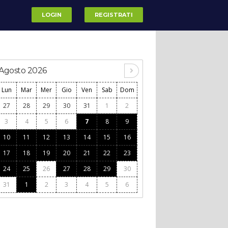
LOGIN
REGISTRATI
Agosto 2026
Lun
Mar
Mer
Gio
Ven
Sab
Dom
27
28
29
30
31
1
2
3
4
5
6
7
8
9
10
11
12
13
14
15
16
17
18
19
20
21
22
23
24
25
26
27
28
29
30
31
1
2
3
4
5
6