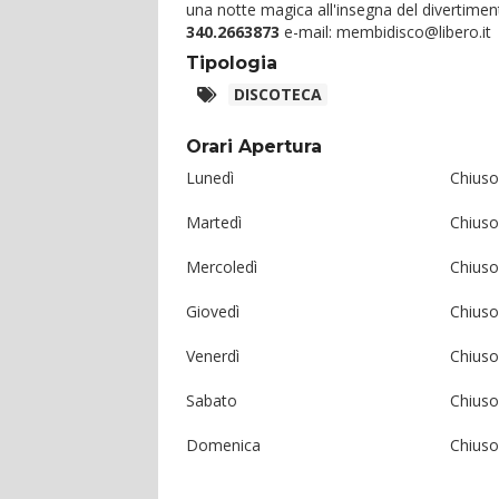
una notte magica all'insegna del divertimento
340.2663873
e-mail: membidisco@libero.it
Tipologia
DISCOTECA
Orari Apertura
Lunedì
Chiuso
Martedì
Chiuso
Mercoledì
Chiuso
Giovedì
Chiuso
Venerdì
Chiuso
Sabato
Chiuso
Domenica
Chiuso