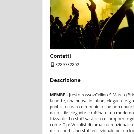
Contatti
3289732802
Descrizione
MEMBI'
- [testo rosso>Cellino S.Marco (Bri
la notte, una nuova location, elegante e gla
pubblico curato e modaiolo che non rinuncia 
dallo stile elegante e raffinato, un modern
frizzante. Lo staff sarà lieto di proporre o
come Dj e Vocalist di fama internazionale 
dello sport. Uno staff eccezionale per un lo