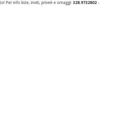
! Per info liste, inviti, priveè e omaggi:
328.9732802
-