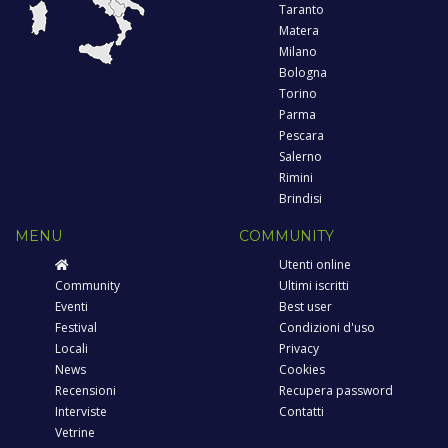
Taranto
Matera
Milano
Bologna
Torino
Parma
Pescara
Salerno
Rimini
Brindisi
MENU
COMMUNITY
Utenti online
Community
Ultimi iscritti
Eventi
Best user
Festival
Condizioni d'uso
Locali
Privacy
News
Cookies
Recensioni
Recupera password
Interviste
Contatti
Vetrine