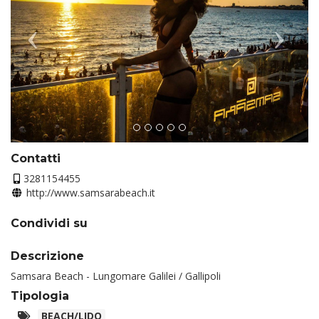
Contatti
3281154455
http://www.samsarabeach.it
Condividi su
Descrizione
Samsara Beach - Lungomare Galilei / Gallipoli
Tipologia
BEACH/LIDO