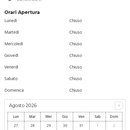
Orari Apertura
Lunedì
Chiuso
Martedì
Chiuso
Mercoledì
Chiuso
Giovedì
Chiuso
Venerdì
Chiuso
Sabato
Chiuso
Domenica
Chiuso
Agosto 2026
Lun
Mar
Mer
Gio
Ven
Sab
Dom
27
28
29
30
31
1
2