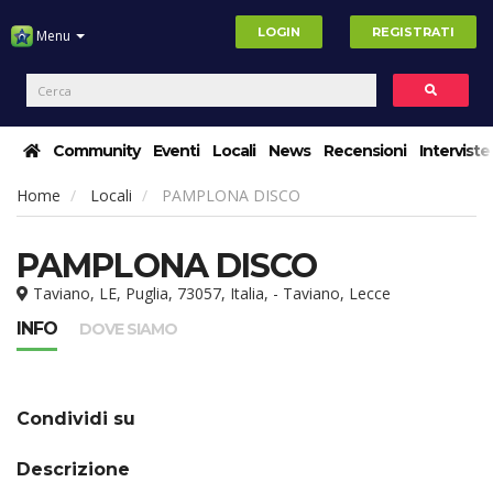
LOGIN
REGISTRATI
Menu
Community
Eventi
Locali
News
Recensioni
Interviste
Home
Locali
PAMPLONA DISCO
PAMPLONA DISCO
Taviano, LE, Puglia, 73057, Italia, - Taviano, Lecce
INFO
DOVE SIAMO
Condividi su
Descrizione