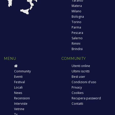
Taranto
Matera
Milano
Bologna
Torino
Parma
Pescara
Salerno
Rimini
Brindisi
MENU
COMMUNITY
Utenti online
Community
Ultimi iscritti
Eventi
Best user
Festival
Condizioni d'uso
Locali
Privacy
News
Cookies
Recensioni
Recupera password
Interviste
Contatti
Vetrine
Tv