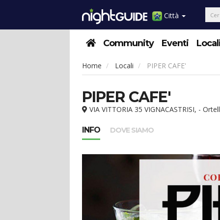
Città
Community
Eventi
Local
Home
Locali
PIPER CAFE'
PIPER CAFE'
VIA VITTORIA 35 VIGNACASTRISI, - Ortell
INFO
DOVE SIAMO