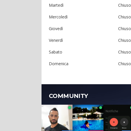
Martedì
Chiuso
Mercoledì
Chiuso
Giovedì
Chiuso
Venerdì
Chiuso
Sabato
Chiuso
Domenica
Chiuso
COMMUNITY