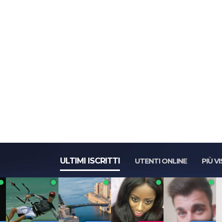
ULTIMI ISCRITTI
UTENTI ONLINE
PIÙ VI