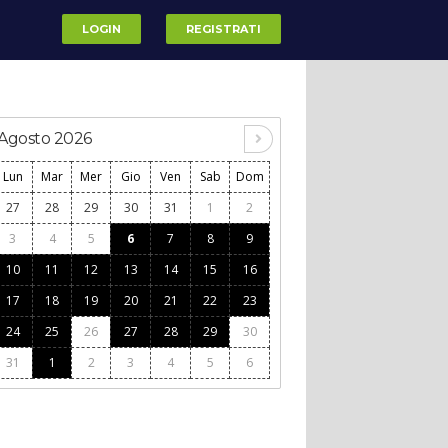
LOGIN
REGISTRATI
Agosto 2026
Lun
Mar
Mer
Gio
Ven
Sab
Dom
27
28
29
30
31
1
2
3
4
5
6
7
8
9
10
11
12
13
14
15
16
17
18
19
20
21
22
23
24
25
26
27
28
29
30
31
1
2
3
4
5
6