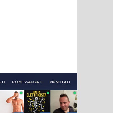
STI
PIÙ MESSAGGIATI
PIÙ VOTATI