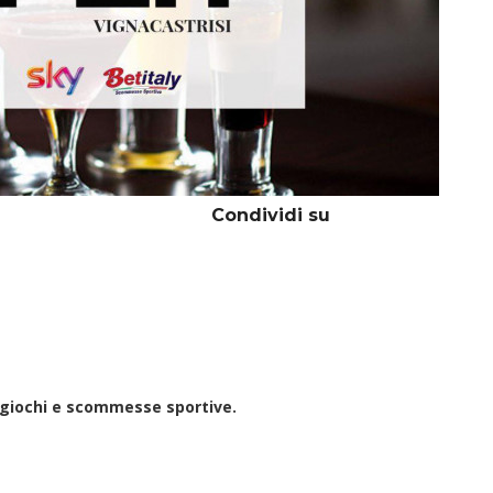
Condividi su
a giochi e scommesse sportive.