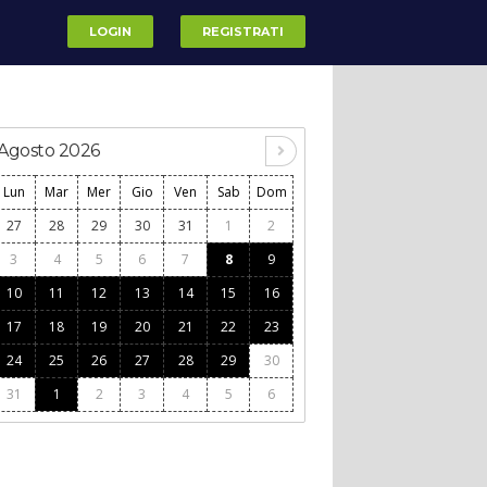
LOGIN
REGISTRATI
Agosto 2026
Lun
Mar
Mer
Gio
Ven
Sab
Dom
27
28
29
30
31
1
2
3
4
5
6
7
8
9
10
11
12
13
14
15
16
17
18
19
20
21
22
23
24
25
26
27
28
29
30
31
1
2
3
4
5
6