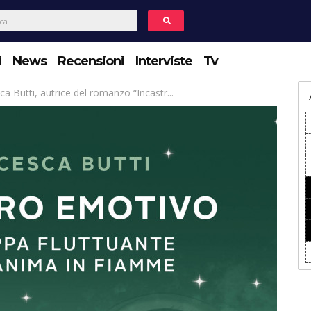
i
News
Recensioni
Interviste
Tv
ca Butti, autrice del romanzo “Incastr...