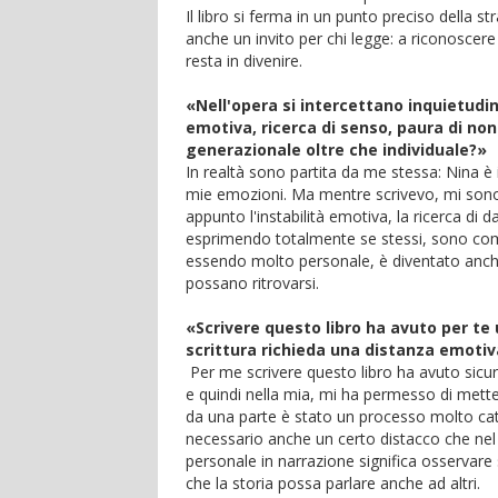
Il libro si ferma in un punto preciso della s
anche un invito per chi legge: a riconoscere
resta in divenire.
«Nell'opera si intercettano inquietudini
emotiva, ricerca di senso, paura di non
generazionale oltre che individuale?»
In realtà sono partita da me stessa: Nina è i
mie emozioni. Ma mentre scrivevo, mi sono
appunto l'instabilità emotiva, la ricerca di 
esprimendo totalmente se stessi, sono comuni
essendo molto personale, è diventato anche
possano ritrovarsi.
«Scrivere questo libro ha avuto per te 
scrittura richieda una distanza emotiv
Per me scrivere questo libro ha avuto sicur
e quindi nella mia, mi ha permesso di mette
da una parte è stato un processo molto cat
necessario anche un certo distacco che nel
personale in narrazione significa osservare
che la storia possa parlare anche ad altri.