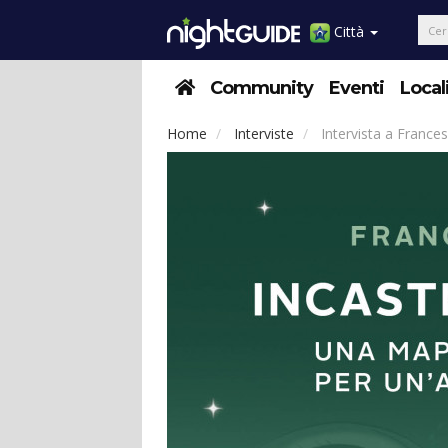
Città
Community
Eventi
Local
Home
Interviste
Intervista a Frances