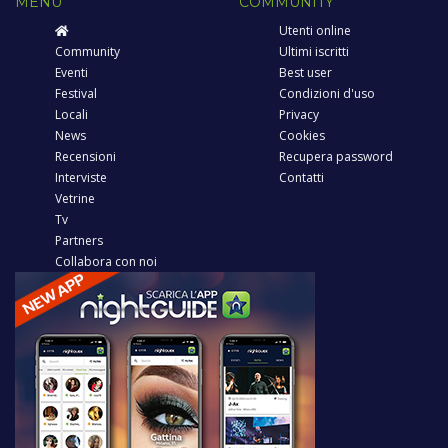
MENU
COMMUNITY
Utenti online
Community
Ultimi iscritti
Eventi
Best user
Festival
Condizioni d'uso
Locali
Privacy
News
Cookies
Recensioni
Recupera password
Interviste
Contatti
Vetrine
Tv
Partners
Collabora con noi