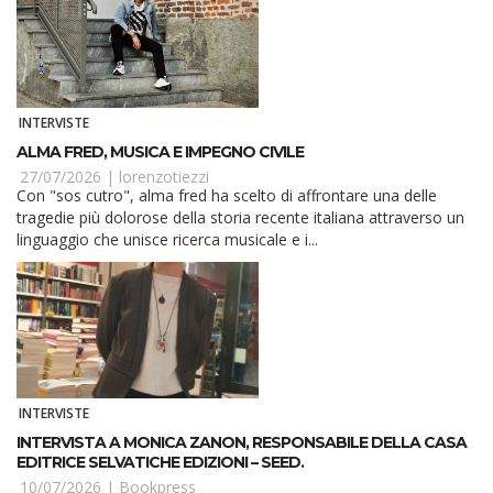
INTERVISTE
ALMA FRED, MUSICA E IMPEGNO CIVILE
27/07/2026 |
lorenzotiezzi
Con "sos cutro", alma fred ha scelto di affrontare una delle
tragedie più dolorose della storia recente italiana attraverso un
linguaggio che unisce ricerca musicale e i...
INTERVISTE
INTERVISTA A MONICA ZANON, RESPONSABILE DELLA CASA
EDITRICE SELVATICHE EDIZIONI – SEED.
10/07/2026 |
Bookpress