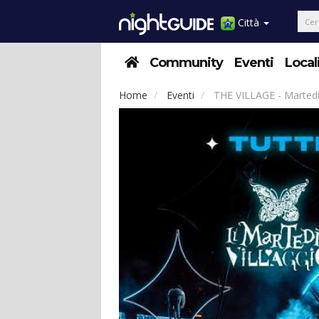
Città
Community
Eventi
Local
Home
Eventi
THE VILLAGE - Martedi 