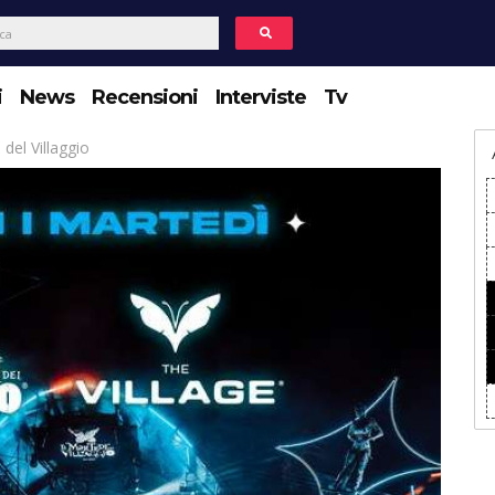
i
News
Recensioni
Interviste
Tv
del Villaggio