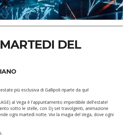
- MARTEDI DEL
VIANO
ate più esclusiva di Gallipoli riparte da qui!
AGE) al Vega è l'appuntamento imperdibile dell'estate!
ento sotto le stelle, con Dj set travolgenti, animazione
nde ogni martedì notte. Vivi la magia del Vega, dove ogni
s.