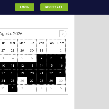
LOGIN
REGISTRATI
Agosto 2026
Lun
Mar
Mer
Gio
Ven
Sab
Dom
27
28
29
30
31
1
2
3
4
5
6
7
8
9
10
11
12
13
14
15
16
17
18
19
20
21
22
23
24
25
26
27
28
29
30
31
1
2
3
4
5
6