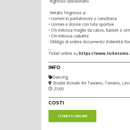
Ingresso selezionato.
Vietato l'ingresso a:
• Uomini in pantaloncini o canottiera
• Uomini e donne con tute sportive
• Chi indossa maglie da calcio, basket o simi
• ⁠Chi indossa ciabatte
Obbligo di esibire documento d'identità fis
_
Ticket online su
https://www.ticketsms.
INFO
Dancing
Strada Vicinale Itri Taviano, Taviano, Lecc
23:00
COSTI
TICKETS ONLINE