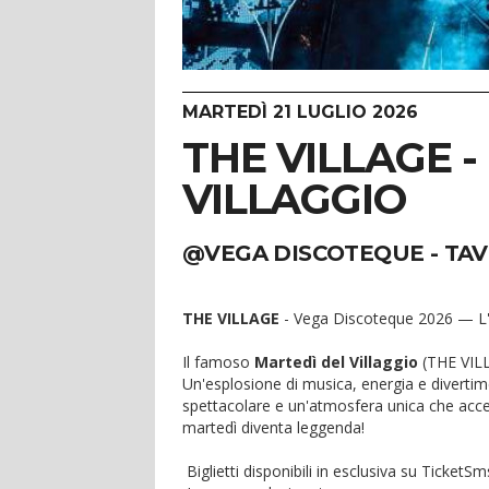
MARTEDÌ 21 LUGLIO 2026
THE VILLAGE 
VILLAGGIO
@VEGA DISCOTEQUE - TA
THE VILLAGE
- Vega Discoteque 2026 — L'est
Il famoso
Martedì del Villaggio
(THE VILL
Un'esplosione di musica, energia e divertim
spettacolare e un'atmosfera unica che acce
martedì diventa leggenda!
Biglietti disponibili in esclusiva su TicketSm