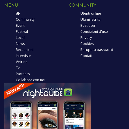
MENU
COMMUNITY
Utenti online
Community
Ultimi iscritti
Eventi
Best user
Festival
Condizioni d'uso
Locali
Privacy
News
Cookies
Recensioni
Recupera password
Interviste
Contatti
Vetrine
Tv
Partners
Collabora con noi