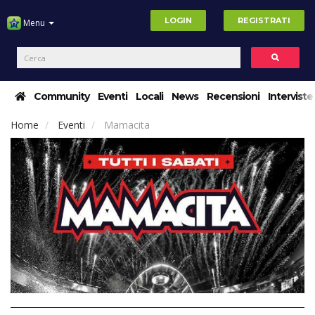
LOGIN
REGISTRATI
Menu
Community
Eventi
Locali
News
Recensioni
Interviste
Home
Eventi
Mamacita