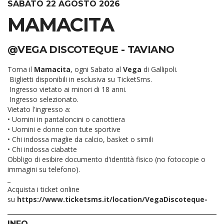
SABATO 22 AGOSTO 2026
MAMACITA
@VEGA DISCOTEQUE - TAVIANO
Torna il
Mamacita
, ogni Sabato al
Vega
di Gallipoli.
Biglietti disponibili in esclusiva su TicketSms.
Ingresso vietato ai minori di 18 anni.
Ingresso selezionato.
Vietato l'ingresso a:
• Uomini in pantaloncini o canottiera
• Uomini e donne con tute sportive
• Chi indossa maglie da calcio, basket o simili
• ⁠Chi indossa ciabatte
Obbligo di esibire documento d'identità fisico (no fotocopie o
immagini su telefono).
_
Acquista i ticket online
su
https://www.ticketsms.it/location/VegaDiscoteque-
INFO