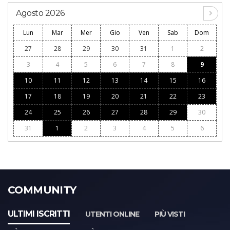
Agosto 2026
Lun
Mar
Mer
Gio
Ven
Sab
Dom
27
28
29
30
31
1
2
3
4
5
6
7
8
9
10
11
12
13
14
15
16
17
18
19
20
21
22
23
24
25
26
27
28
29
30
31
1
2
3
4
5
6
COMMUNITY
ULTIMI ISCRITTI
UTENTI ONLINE
PIÙ VISTI