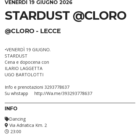
VENERDÌ 19 GIUGNO 2026
STARDUST @CLORO
@CLORO - LECCE
•VENERDÌ 19 GIUGNO.
STARDUST
Cena e dopocena con
ILARIO LAGGETTA
UGO BARTOLOTTI
Info e prenotazioni
3293778637
Su whstapp http://Wa.me/393293778637
INFO
Dancing
Via Adriatica Km. 2
23:00