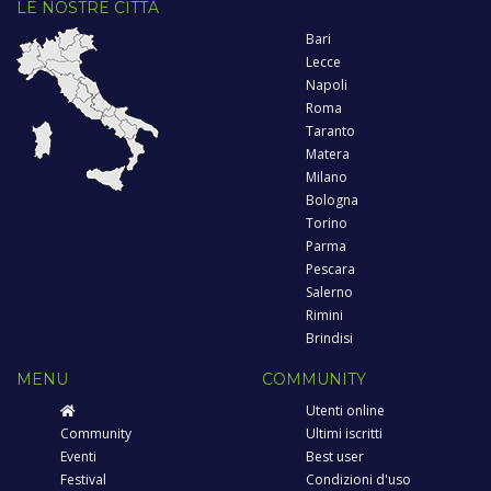
LE NOSTRE CITTÀ
Bari
Lecce
Napoli
Roma
Taranto
Matera
Milano
Bologna
Torino
Parma
Pescara
Salerno
Rimini
Brindisi
MENU
COMMUNITY
Utenti online
Community
Ultimi iscritti
Eventi
Best user
Festival
Condizioni d'uso