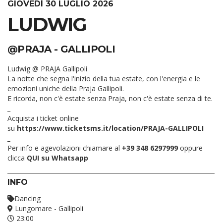
GIOVEDÌ 30 LUGLIO 2026
LUDWIG
@PRAJA - GALLIPOLI
Ludwig @ PRAJA Gallipoli
La notte che segna l'inizio della tua estate, con l'energia e le
emozioni uniche della Praja Gallipoli.
E ricorda, non c'è estate senza Praja, non c'è estate senza di te.
_
Acquista i ticket online
su
https://www.ticketsms.it/location/PRAJA-GALLIPOLI
_
Per info e agevolazioni chiamare al
+39 348 6297999
oppure
clicca
QUI su Whatsapp
INFO
Dancing
Lungomare - Gallipoli
23:00