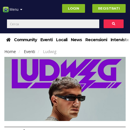
LOGIN
REGISTRATI
Menu
Community
Eventi
Locali
News
Recensioni
Interviste
Home
Eventi
Ludwig