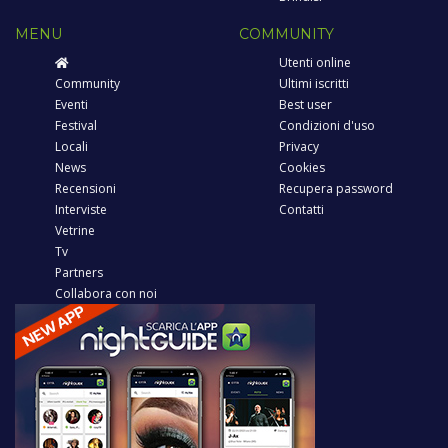
MENU
COMMUNITY
Utenti online
Community
Ultimi iscritti
Eventi
Best user
Festival
Condizioni d'uso
Locali
Privacy
News
Cookies
Recensioni
Recupera password
Interviste
Contatti
Vetrine
Tv
Partners
Collabora con noi