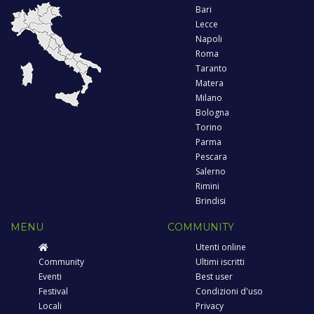
Bari
Lecce
Napoli
Roma
Taranto
Matera
Milano
Bologna
Torino
Parma
Pescara
Salerno
Rimini
Brindisi
MENU
COMMUNITY
Utenti online
Community
Ultimi iscritti
Eventi
Best user
Festival
Condizioni d'uso
Locali
Privacy