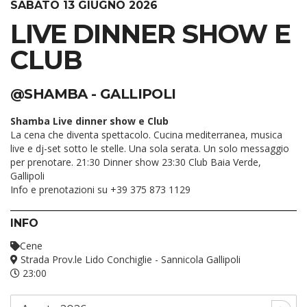
SABATO 13 GIUGNO 2026
LIVE DINNER SHOW E
CLUB
@SHAMBA - GALLIPOLI
Shamba Live dinner show e Club
La cena che diventa spettacolo. Cucina mediterranea, musica
live e dj-set sotto le stelle. Una sola serata. Un solo messaggio
per prenotare. 21:30 Dinner show 23:30 Club Baia Verde,
Gallipoli
Info e prenotazioni su +39 375 873 1129
INFO
Cene
Strada Prov.le Lido Conchiglie - Sannicola Gallipoli
23:00